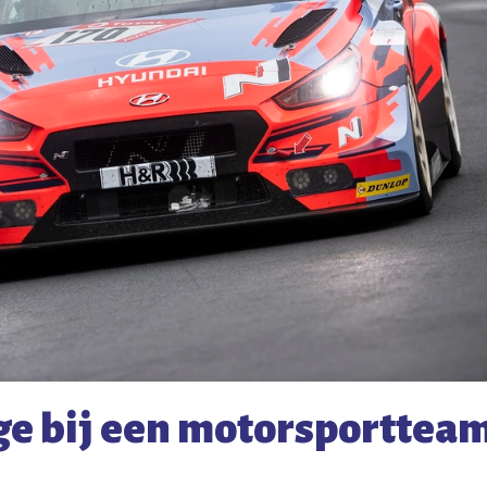
age bij een motorsporttea