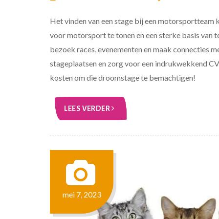
Het vinden van een stage bij een motorsportteam kan
voor motorsport te tonen en een sterke basis van t
bezoek races, evenementen en maak connecties met 
stageplaatsen en zorg voor een indrukwekkend CV en
kosten om die droomstage te bemachtigen!
LEES VERDER
mei 7, 2023