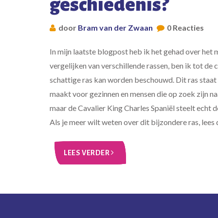
geschiedenis?
door
Bram van der Zwaan
0 Reacties
In mijn laatste blogpost heb ik het gehad over het
vergelijken van verschillende rassen, ben ik tot de
schattige ras kan worden beschouwd. Dit ras staat 
maakt voor gezinnen en mensen die op zoek zijn naa
maar de Cavalier King Charles Spaniël steelt echt 
Als je meer wilt weten over dit bijzondere ras, lees
LEES VERDER