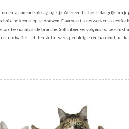
 een spannende uitdaging zijn. Allereerst is het belangrijk om je 
echnische kennis op te bouwen. Daarnaast is netwerken essentieel:
professionals in de branche. Solliciteer vervolgens op beschikba
 motivatiebrief. Ten slotte, wees geduldig en volhardend, het kan