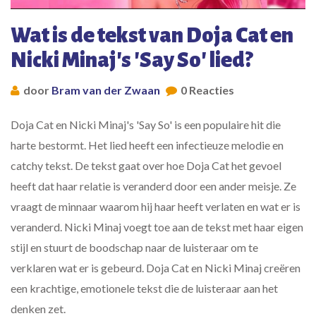
Wat is de tekst van Doja Cat en
Nicki Minaj's 'Say So' lied?
door
Bram van der Zwaan
0 Reacties
Doja Cat en Nicki Minaj's 'Say So' is een populaire hit die
harte bestormt. Het lied heeft een infectieuze melodie en
catchy tekst. De tekst gaat over hoe Doja Cat het gevoel
heeft dat haar relatie is veranderd door een ander meisje. Ze
vraagt de minnaar waarom hij haar heeft verlaten en wat er is
veranderd. Nicki Minaj voegt toe aan de tekst met haar eigen
stijl en stuurt de boodschap naar de luisteraar om te
verklaren wat er is gebeurd. Doja Cat en Nicki Minaj creëren
een krachtige, emotionele tekst die de luisteraar aan het
denken zet.