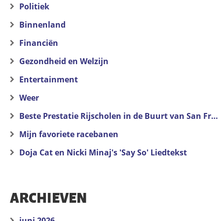
Politiek
Binnenland
Financiën
Gezondheid en Welzijn
Entertainment
Weer
Beste Prestatie Rijscholen in de Buurt van San Francisco
Mijn favoriete racebanen
Doja Cat en Nicki Minaj's 'Say So' Liedtekst
ARCHIEVEN
juni 2026