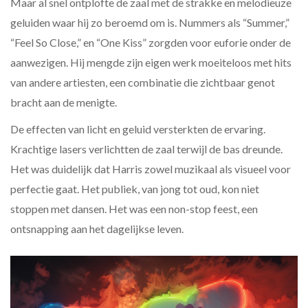
Maar al snel ontplofte de zaal met de strakke en melodieuze
geluiden waar hij zo beroemd om is. Nummers als “Summer,”
“Feel So Close,” en “One Kiss” zorgden voor euforie onder de
aanwezigen. Hij mengde zijn eigen werk moeiteloos met hits
van andere artiesten, een combinatie die zichtbaar genot
bracht aan de menigte.
De effecten van licht en geluid versterkten de ervaring.
Krachtige lasers verlichtten de zaal terwijl de bas dreunde.
Het was duidelijk dat Harris zowel muzikaal als visueel voor
perfectie gaat. Het publiek, van jong tot oud, kon niet
stoppen met dansen. Het was een non-stop feest, een
ontsnapping aan het dagelijkse leven.