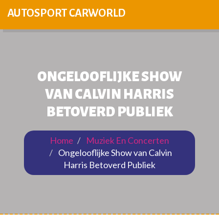
AUTOSPORT CARWORLD
ONGELOOFLIJKE SHOW
VAN CALVIN HARRIS
BETOVERD PUBLIEK
Home
Muziek En Concerten
Ongelooflijke Show van Calvin
Harris Betoverd Publiek