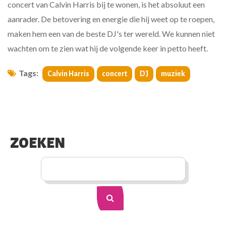
concert van Calvin Harris bij te wonen, is het absoluut een
aanrader. De betovering en energie die hij weet op te roepen,
maken hem een van de beste DJ's ter wereld. We kunnen niet
wachten om te zien wat hij de volgende keer in petto heeft.
Tags:
Calvin Harris
concert
DJ
muziek
ZOEKEN