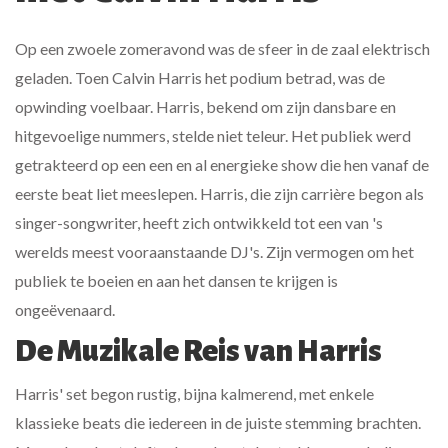
Op een zwoele zomeravond was de sfeer in de zaal elektrisch
geladen. Toen Calvin Harris het podium betrad, was de
opwinding voelbaar. Harris, bekend om zijn dansbare en
hitgevoelige nummers, stelde niet teleur. Het publiek werd
getrakteerd op een een en al energieke show die hen vanaf de
eerste beat liet meeslepen. Harris, die zijn carrière begon als
singer-songwriter, heeft zich ontwikkeld tot een van 's
werelds meest vooraanstaande DJ's. Zijn vermogen om het
publiek te boeien en aan het dansen te krijgen is
ongeëvenaard.
De Muzikale Reis van Harris
Harris' set begon rustig, bijna kalmerend, met enkele
klassieke beats die iedereen in de juiste stemming brachten.