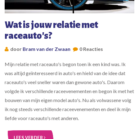
Wat is jouw relatie met
raceauto's?
door
Bram van der Zwaan
0 Reacties
Mijn relatie met raceauto's begon toen ik een kind was. Ik
was altijd geïnteresseerd in auto's en hield van de idee dat
raceauto's veel sneller waren dan gewone auto's. Daarom
volgde ik verschillende raceevenementen en begon ik met het
bouwen van mijn eigen model auto's. Nu als volwassene volg
ik nog steeds verschillende raceevenementen en deel ik mijn
liefde voor raceauto's met anderen.
LEES VERDER