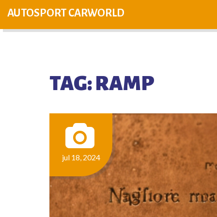
AUTOSPORT CARWORLD
TAG: RAMP
jul 18, 2024