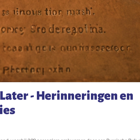
 Later - Herinneringen en
ies