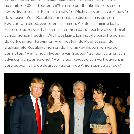
november 2025, steunen 78% van de onafhankelijke kiezers in
swingdistricten als Pennsylvania’s 1e, Michigan’s 3e en Arizona’s 1e
de vrijgave. Voor Republikeinen in deze districten is dit een
kwestie van bloed, zweet en stemmen. Als de stemming faalt,
zullen de kiezers het als een teken zien dat de partij zich verbergt
achter geheimhouding. Als het slaagt, kan het de partij helpen om
de verkiezingen te winnen — of het kan de kloof tussen de
traditionele Republikeinen en de Trump-loyalisten nog verder
vergroten. "Het is geen kwestie van Epstein," zei een strategisch
adviseur aan Der Spiegel. "Het is een kwestie van vertrouwen. En
vertrouwen is nu de duurste valuta in de Amerikaanse politiek."