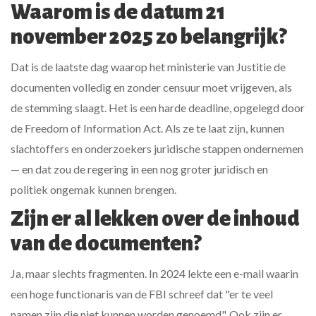
Waarom is de datum 21
november 2025 zo belangrijk?
Dat is de laatste dag waarop het ministerie van Justitie de
documenten volledig en zonder censuur moet vrijgeven, als
de stemming slaagt. Het is een harde deadline, opgelegd door
de Freedom of Information Act. Als ze te laat zijn, kunnen
slachtoffers en onderzoekers juridische stappen ondernemen
— en dat zou de regering in een nog groter juridisch en
politiek ongemak kunnen brengen.
Zijn er al lekken over de inhoud
van de documenten?
Ja, maar slechts fragmenten. In 2024 lekte een e-mail waarin
een hoge functionaris van de FBI schreef dat "er te veel
namen zijn die niet kunnen worden genoemd". Ook zijn er