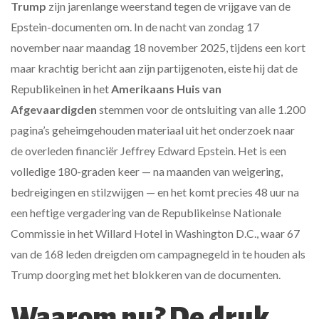
Trump
zijn jarenlange weerstand tegen de vrijgave van de
Epstein-documenten
om. In de nacht van zondag 17
november naar maandag 18 november 2025, tijdens een kort
maar krachtig bericht aan zijn partijgenoten, eiste hij dat de
Republikeinen in het
Amerikaans Huis van
Afgevaardigden
stemmen voor de ontsluiting van alle 1.200
pagina’s geheimgehouden materiaal uit het onderzoek naar
de overleden financiër
Jeffrey Edward Epstein
. Het is een
volledige 180-graden keer — na maanden van weigering,
bedreigingen en stilzwijgen — en het komt precies 48 uur na
een heftige vergadering van de Republikeinse Nationale
Commissie in het
Willard Hotel
in
Washington D.C.
, waar 67
van de 168 leden dreigden om campagnegeld in te houden als
Trump doorging met het blokkeren van de documenten.
Waarom nu? De druk