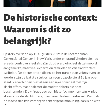
De historische context:
Waarom is dit zo
belangrijk?
Epstein overleed op 10 augustus 2019 in de
Metropolitan
Correctional Center
in New York, onder omstandigheden die nog
steeds controversieel zijn. Zijn dood werd officieel als zelfmoord
aangemerkt, maar veel experts en familieleden van slachtoffers
twijfelen. De documenten die nu op het punt staan vrijgegeven te
worden, zijn de laatste stukjes van een puzzele die al 15 jaar open
staat. Ze verbinden niet alleen een rijke crimineel met zijn
slachtoffers, maar ook met de machthebbers die hem
beschermden. De vrijgave zou een historisch moment zijn — niet
alleen voor de slachtoffers, maar voor de democratie zelf. Want als
de macht zich kan verbergen achter geheimhouding, dan is de wet