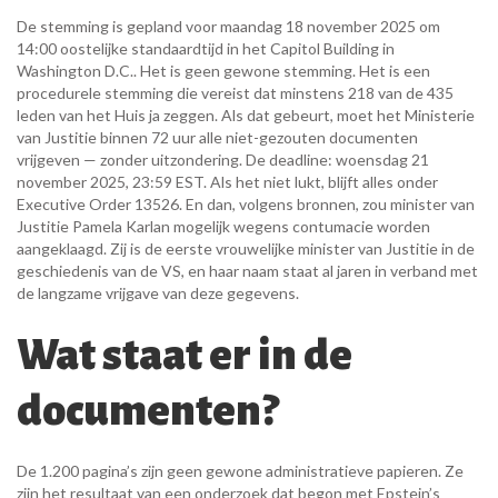
De stemming is gepland voor maandag 18 november 2025 om
14:00 oostelijke standaardtijd in het
Capitol Building
in
Washington D.C.
. Het is geen gewone stemming. Het is een
procedurele stemming die vereist dat minstens 218 van de 435
leden van het Huis ja zeggen. Als dat gebeurt, moet het
Ministerie
van Justitie
binnen 72 uur alle niet-gezouten documenten
vrijgeven — zonder uitzondering. De deadline: woensdag 21
november 2025, 23:59 EST. Als het niet lukt, blijft alles onder
Executive Order 13526. En dan, volgens bronnen, zou minister van
Justitie
Pamela Karlan
mogelijk wegens contumacie worden
aangeklaagd. Zij is de eerste vrouwelijke minister van Justitie in de
geschiedenis van de VS, en haar naam staat al jaren in verband met
de langzame vrijgave van deze gegevens.
Wat staat er in de
documenten?
De 1.200 pagina’s zijn geen gewone administratieve papieren. Ze
zijn het resultaat van een onderzoek dat begon met Epstein’s