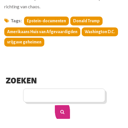
richting van chaos.
Tags:
Epstein-documenten
Donald Trump
Amerikaans Huis van Afgevaardigden
Washington D.C.
vrijgave geheimen
ZOEKEN