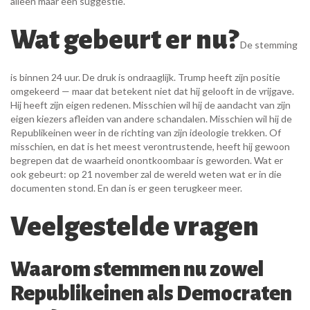
alleen maar een suggestie.
Wat gebeurt er nu?
De stemming
is binnen 24 uur. De druk is ondraaglijk. Trump heeft zijn positie
omgekeerd — maar dat betekent niet dat hij gelooft in de vrijgave.
Hij heeft zijn eigen redenen. Misschien wil hij de aandacht van zijn
eigen kiezers afleiden van andere schandalen. Misschien wil hij de
Republikeinen weer in de richting van zijn ideologie trekken. Of
misschien, en dat is het meest verontrustende, heeft hij gewoon
begrepen dat de waarheid onontkoombaar is geworden. Wat er
ook gebeurt: op 21 november zal de wereld weten wat er in die
documenten stond. En dan is er geen terugkeer meer.
Veelgestelde vragen
Waarom stemmen nu zowel
Republikeinen als Democraten