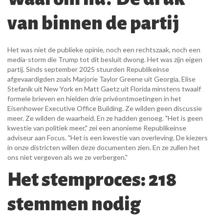
van binnen de partij
Het was niet de publieke opinie, noch een rechtszaak, noch een
media-storm die Trump tot dit besluit dwong. Het was zijn eigen
partij. Sinds september 2025 stuurden Republikeinse
afgevaardigden zoals
Marjorie Taylor Greene
uit Georgia,
Elise
Stefanik
uit New York en
Matt Gaetz
uit Florida minstens twaalf
formele brieven en hielden drie privéontmoetingen in het
Eisenhower Executive Office Building
. Ze wilden geen discussie
meer. Ze wilden de waarheid. En ze hadden genoeg. "Het is geen
kwestie van politiek meer," zei een anonieme Republikeinse
adviseur aan Focus. "Het is een kwestie van overleving. De kiezers
in onze districten willen deze documenten zien. En ze zullen het
ons niet vergeven als we ze verbergen."
Het stemproces: 218
stemmen nodig