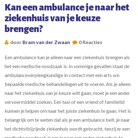
Kan een ambulance je naar het
ziekenhuis van je keuze
brengen?
door
Bram van der Zwaan
0 Reacties
Een ambulance kan je alleen naar een ziekenhuis brengen als
het een medische noodzaak is. In sommige gevallen staat de
ambulanceverpleegkundige in contact met een arts om
bepaalde medische behandelingen uit te voeren. Als je alleen
naar het ziekenhuis van je keuze wilt gaan, moet je een ander
vervoermiddel zoeken. Een taxi of een vriend of familielid
kunnen je helpen om naar het juiste ziekenhuis te gaan. Het is
belangrijk om te weten dat als je een ambulance belt, je naar
het dichtstbijzijnde ziekenhuis wordt gebracht, tenzij er een
medische noodzaak is om je naar een ander ziekenhuis te